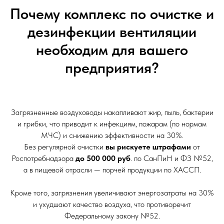
Почему комплекс по очистке и
дезинфекции вентиляции
необходим для вашего
предприятия?
Загрязненные воздуховоды накапливают жир, пыль, бактерии
и грибки, что приводит к инфекциям, пожарам (по нормам
МЧС) и снижению эффективности на 30%.
Без регулярной очистки
вы рискуете штрафами
от
Роспотребнадзора
до 500 000 руб
. по СанПиН и ФЗ №52,
а в пищевой отрасли — порчей продукции по ХАССП.
Кроме того, загрязнения увеличивают энергозатраты на 30%
и ухудшают качество воздуха, что противоречит
Федеральному закону №52.