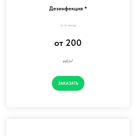
Дезинфекция *
от 6 часов
от 200
руб./м²
ЗАКАЗАТЬ