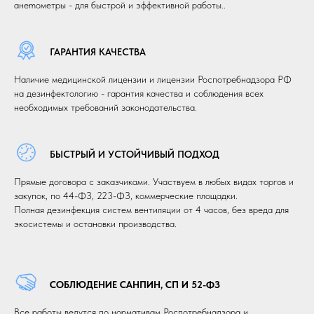
анemометры - для быстрой и эффективной работы..
ГАРАНТИЯ КАЧЕСТВА
Наличие медицинской лицензии и лицензии Роспотребнадзора РФ
на дезинфектологию - гарантия качества и соблюдения всех
необходимых требований законодательства.
БЫСТРЫЙ И УСТОЙЧИВЫЙ ПОДХОД
Прямые договора с заказчиками. Участвуем в любых видах торгов и
закупок, по 44-ФЗ, 223-ФЗ, коммерческие площадки.
Полная дезинфекция систем вентиляции от 4 часов, без вреда для
экосистемы и остановки производства.
СОБЛЮДЕНИЕ САНПИН, СП И 52-ФЗ
Все работы ведутся по нормативам Роспотребнадзора и