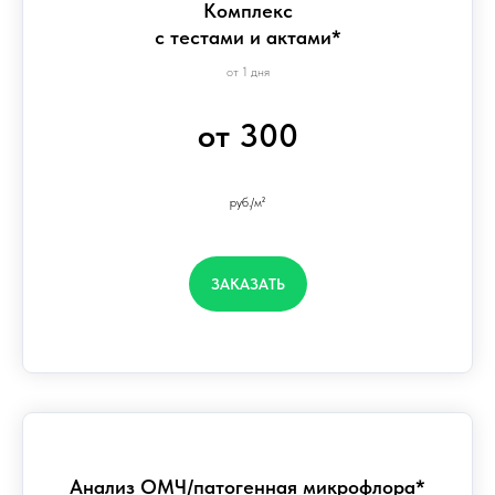
Комплекс
с тестами и актами*
от 1 дня
от 300
руб./м²
ЗАКАЗАТЬ
Анализ ОМЧ/патогенная микрофлора*