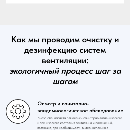
Как мы проводим очистку и
дезинфекцию систем
вентиляции:
экологичный процесс шаг за
шагом
Осмотр и санитарно-
эпидемиологическое обследование
Выезд специалиста для оценки санитарно-гигиенического
и технического состояния вентиляции и помещений,
возможна, при необходимости видеоинспекция с