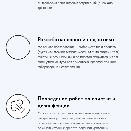
эндоскопами для выявления загрязнений (пыль, жир,
органика)
Разработка плана и подготовка
На основе обследования — выбор методов и средств
(сухая или влажная в зависимости от типа загрязнителя)
очистки и дезинфекции, и подготовка оборудования для
замкнутого контура без демонтажа, предварительные
лабораторные исследования
Проведение работ по очистке и
дезинфекции
Механическая очистка с щеточными машинами и
вакуумными установками, или влажная очистка,
дезинфекция с использованием биоразлагаемых
дезинфицирующих средств, сертифицированных