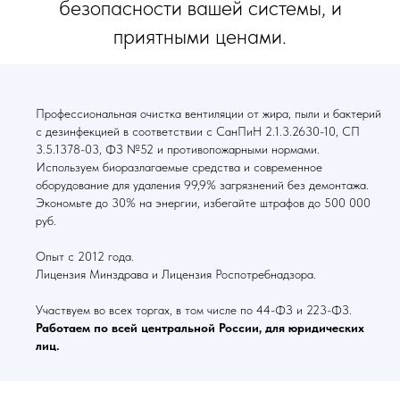
безопасности вашей системы, и
приятными ценами.
Профессиональная очистка вентиляции от жира, пыли и бактерий
с дезинфекцией в соответствии с СанПиН 2.1.3.2630-10, СП
3.5.1378-03, ФЗ №52 и противопожарными нормами.
Используем биоразлагаемые средства и современное
оборудование для удаления 99,9% загрязнений без демонтажа.
Экономьте до 30% на энергии, избегайте штрафов до 500 000
руб.
Опыт с 2012 года.
Лицензия Минздрава и Лицензия Роспотребнадзора.
Участвуем во всех торгах, в том числе по 44-ФЗ и 223-ФЗ.
Работаем по всей центральной России, для юридических
лиц.